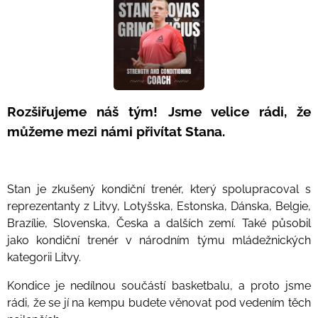
Rozšiřujeme náš tým! Jsme velice rádi, že
můžeme mezi námi přivítat Stana.
Stan je zkušený kondiční trenér, který spolupracoval s
reprezentanty z Litvy, Lotyšska, Estonska, Dánska, Belgie,
Brazílie, Slovenska, Česka a dalších zemí. Také působil
jako kondiční trenér v národním týmu mládežnických
kategorii Litvy.
Kondice je nedílnou součástí basketbalu, a proto jsme
rádi, že se jí na kempu budete věnovat pod vedením těch