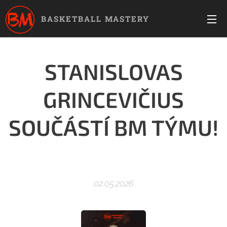
BASKETBALL MASTERY
STANISLOVAS
GRINCEVIČIUS
SOUČÁSTÍ BM TÝMU!
🏀
02.05.2026