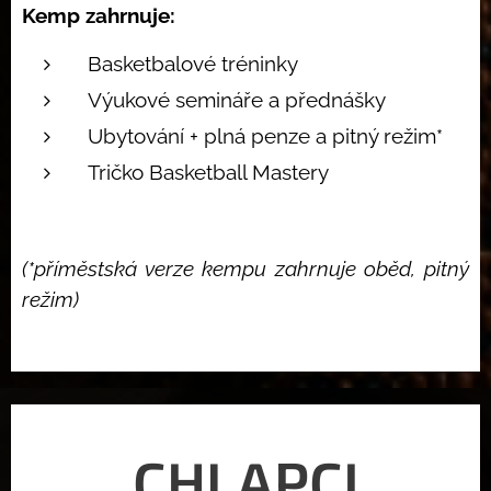
Kemp zahrnuje:
Basketbalové tréninky
Výukové semináře a přednášky
Ubytování + plná penze a pitný režim*
Tričko Basketball Mastery
(*příměstská verze kempu zahrnuje oběd, pitný
režim)
CHLAPCI