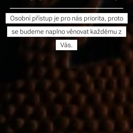
Osobní přístup je pro nás priorita, proto
se budeme naplno věnovat každému z
Vás.